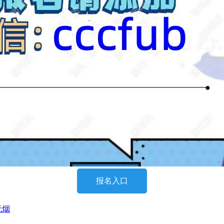
报名入口
无烟