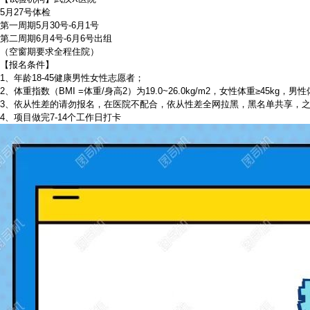
5月27号体检
第一周期5月30号-6月1号
第二周期6月4号-6月6号出组
（空窗期要求全程住院）
【报名条件】
1、年龄18-45健康男性女性志愿者；
2、体重指数（BMI =体重/身高2）为19.0~26.0kg/m2，女性体重≥45kg，男性体
3、依从性差的请勿报名，在医院不配合，依从性差全网拉黑，黑名单共享，
4、项目做完7-14个工作日打卡