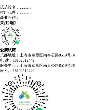
试药报名：uuutbm
推广代理：uuutbm
商业合作：uuutbm
关注我们
爱康试药
总部地址：上海市奉贤区南奉公路8519号7K
电 话：18102512449
服务中心：上海市奉贤区南奉公路8519号7K
座 机：18102512449