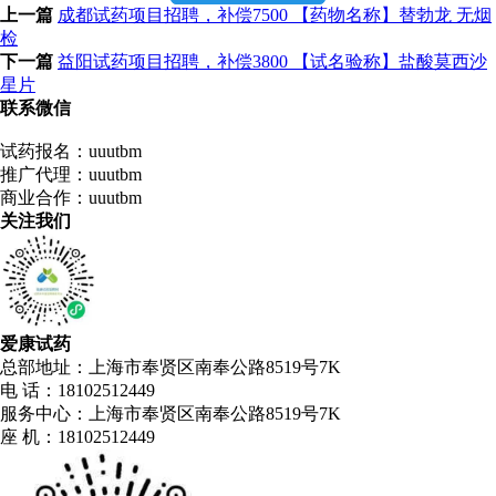
上一篇
成都试药项目招聘，补偿7500 【药物名称】替勃龙 无烟
检
下一篇
益阳试药项目招聘，补偿3800 【试名验‬称】盐酸莫西沙
星片
联系微信
试药报名：uuutbm
推广代理：uuutbm
商业合作：uuutbm
关注我们
爱康试药
总部地址：上海市奉贤区南奉公路8519号7K
电 话：18102512449
服务中心：上海市奉贤区南奉公路8519号7K
座 机：18102512449