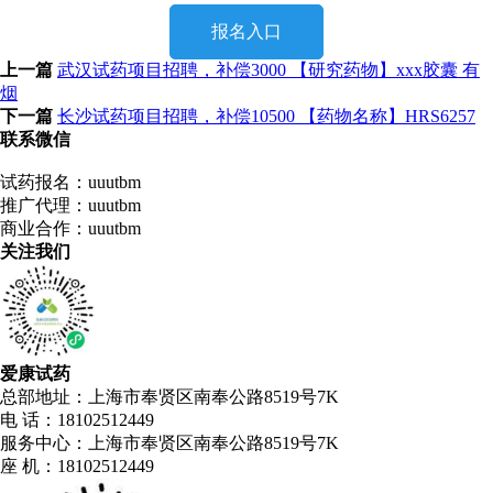
报名入口
上一篇
武汉试药项目招聘，补偿3000 【研究药物】xxx胶囊 有
烟
下一篇
长沙试药项目招聘，补偿10500 【药物名称】HRS6257
联系微信
试药报名：uuutbm
推广代理：uuutbm
商业合作：uuutbm
关注我们
爱康试药
总部地址：上海市奉贤区南奉公路8519号7K
电 话：18102512449
服务中心：上海市奉贤区南奉公路8519号7K
座 机：18102512449