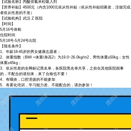
【试验名称】丙酸倍氯米松吸入剂
【营养补贴】4500元（内含1000元依从性补贴（依从性补贴招募发，没做完或
者依从性差的不发）
【试验机构】武汉 Z 医院
【时间】
5月16号体检
住院时间
5月18号-5月24号出院
【报名条件】
1、年龄18-45岁的男女健康志愿者；
2、体重指数（BMI =体重/身高2）为19.0~26.0kg/m2，男性体重≥50kg；女性
体重≥45kg；
3、依从性差的全网标记黑名单，各医院黑名单共享，之前在其他医院闹事
的，不配合的请别来，来了合格也不要！
4、有咽炎，口腔溃疡的不能参加
5、有雾化培训，学习能力差、不能配合的，请勿参加！