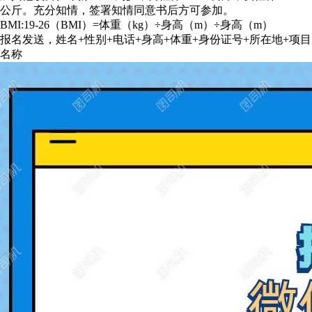
公斤。充分知情，签署知情同意书后方可参加。
BMI:19-26（BMI）=体重（kg）÷身高（m）÷身高（m）
报名发送，姓名+性别+电话+身高+体重+身份证号+所在地+项目
名称