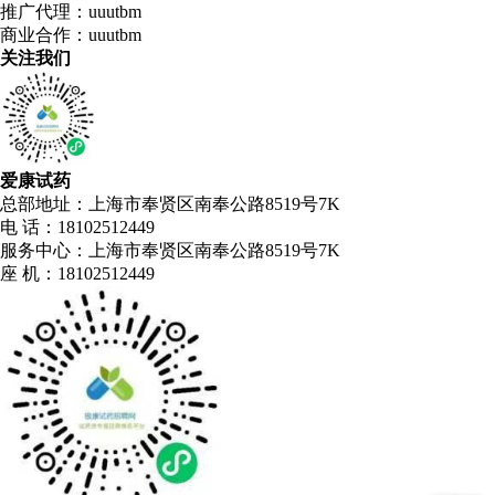
推广代理：uuutbm
商业合作：uuutbm
关注我们
爱康试药
总部地址：上海市奉贤区南奉公路8519号7K
电 话：18102512449
服务中心：上海市奉贤区南奉公路8519号7K
座 机：18102512449