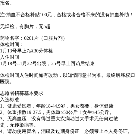
报名。
注:抽血不合格补贴100元，合格或者合格不来的没有抽血补助！
无烟检，有胸片，无b超！
药物名字：0261片（口服片剂）
体检时间：
1月13号早上7点30分体检
入住时间
1月18号--1月22号出院，25号早上回访后结束
体检时间入住时间如有改动，以知情同意书为准。最终解释权归
医院。
志愿者招募基本要求
入选标准
1、健康受试者，年龄18-44.9岁，男女都要，身体健康！
2、体重指数19-27.5，男体重≥50公斤！女生≥45公斤。
3、无高血压，没有得过重大疾病动过大手术无任何过敏
史，无传染病等。
4、请勿使用冒名，消磁及过期身份证，必须带上本人身份证。