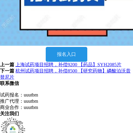
报名入口
上一篇
上海试药项目招聘，补偿9200 【药品】SYH2085片
下一篇
杭州试药项目招聘，补偿8500 【研究药物】磷酸泊沃昔
替尼片
联系微信
试药报名：uuutbm
推广代理：uuutbm
商业合作：uuutbm
关注我们