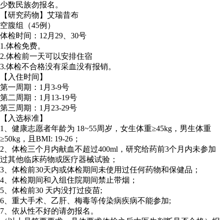
少数民族勿报名。
【研究药物】艾瑞昔布
空腹组（45例）
体检时间：12月29、30号
1.体检免费。
2.体检前一天可以安排住宿
3.体检不合格没有采血没有报销。
【入住时间】
第一周期：1月3-9号
第二周期：1月13-19号
第三周期：1月23-29号
【入选标准】
1、健康志愿者年龄为 18~55周岁，女生体重≥45kg，男生体重
≥50kg，且BMI: 19-26；
2、体检三个月内献血不超过400ml，研究给药前3个月内未参加
过其他临床药物或医疗器械试验；
3、体检前30天内或体检期间未使用过任何药物和保健品；
4、体检期间和入组住院期间禁止带烟；
5、体检前30 天内没打过疫苗;
6、重大手术、乙肝、梅毒等传染病疾病不能参加;
7、依从性不好的请勿报名。