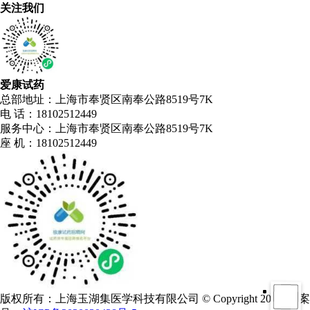
关注我们
爱康试药
总部地址：上海市奉贤区南奉公路8519号7K
电 话：18102512449
服务中心：上海市奉贤区南奉公路8519号7K
座 机：18102512449
版权所有：上海玉湖集医学科技有限公司 © Copyright 2018 备案