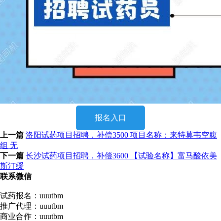
报名入口
上一篇
洛阳试药项目招聘，补偿3500 项目名称：来特莫韦空腹
组 无
下一篇
长沙试药项目招聘，补偿3600 【试验名称】富马酸依美
斯汀缓
联系微信
试药报名：uuutbm
推广代理：uuutbm
商业合作：uuutbm