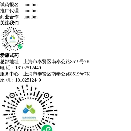
试药报名：uuutbm
推广代理：uuutbm
商业合作：uuutbm
关注我们
爱康试药
总部地址：上海市奉贤区南奉公路8519号7K
电 话：18102512449
服务中心：上海市奉贤区南奉公路8519号7K
座 机：18102512449