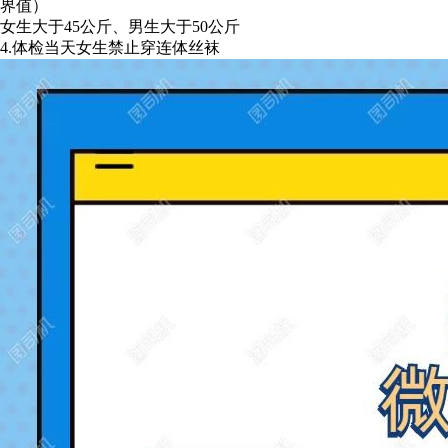
界值）
女生大于45公斤、男生大于50公斤
4.体检当天女生禁止穿连体丝袜