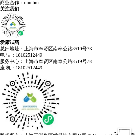
商业合作：uuutbm
关注我们
爱康试药
总部地址：上海市奉贤区南奉公路8519号7K
电 话：18102512449
服务中心：上海市奉贤区南奉公路8519号7K
座 机：18102512449