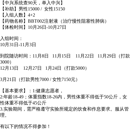
【中兴系统查90天，单入中兴】
【补助】男性15000 / 女性15150
【入组人数】4+2
【药物名称】BBT002注射液（治疗慢性阻塞性肺病）
【体检时间】10月26日-10月27日
入组时间：
10月31日-11月3日
到院随访时间：11月8日 11月15日 11月22日 11月29日（打款
3000）
12月13日 12月27日 1月24日（打款5000）
3月21日（打款男性7000 / 女性7150元）
【基本要求】：1:健康志愿者，
2:年龄18-49；体重指数18-26内，男性体重不得低于50公斤，女
性体重不得低于45公斤
3.实验期间，需严格遵守实验所规定的饮食和作息要求。服从管
理。
有以下的情况不得参加！