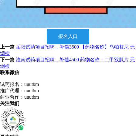
报名入口
上一篇
岳阳试药项目招聘，补偿3500 【药物名称】乌帕替尼 无
烟检
下一篇
淮南试药项目招聘，补偿4500 药物名称：二甲双胍片 无
烟检
联系微信
试药报名：uuutbm
推广代理：uuutbm
商业合作：uuutbm
关注我们