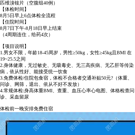
匹维溴铵片（空腹组40例）
【体检时间】
8月5日早上6点体检全流程
【住院时间】
8月7日下午-8月18日早上结束
（4周期连住，给药4次）
【项目说明】
1.男女不限，年龄18-45周岁，男性≥50kg，女性≥45kg且BMI 在
19~25.5之间
2.身体健康，无过敏史、无吸毒史、无三高疾病、无乙肝等传染
病，依从性好、能接受统一饮食
3.免费体检/住院包食宿，体检不合格者交通补贴50元?（体重、
问诊、网筛，退出、依从不好不发放）
4.常规体检:身高体重BMI、查重、血压心率心电图、体格检查问
诊、采血留尿
体检前一晚安排免费住宿