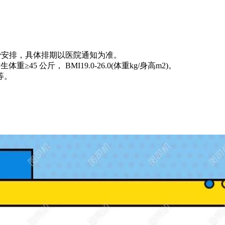
费安排，具体排期以医院通知为准。
45 公斤， BMI19.0-26.0(体重kg/身高m2)。
等。