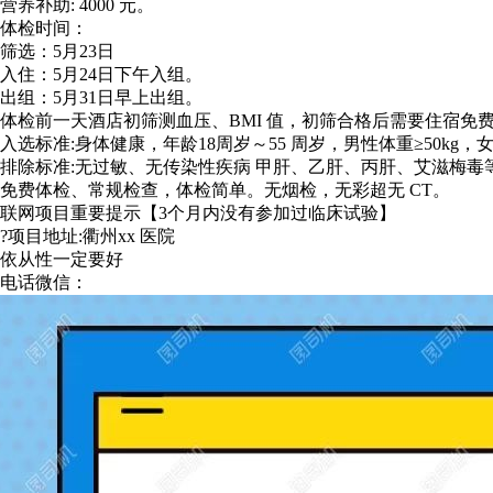
营养补助: 4000 元。
体检时间：
筛选：5月23日
入住：5月24日下午入组。
出组：5月31日早上出组。
体检前一天酒店初筛测血压、BMI 值，初筛合格后需要住宿免
入选标准:身体健康，年龄18周岁～55 周岁，男性体重≥50kg，女生体重≥
排除标准:无过敏、无传染性疾病 甲肝、乙肝、丙肝、艾滋梅毒
免费体检、常规检查，体检简单。无烟检，无彩超无 CT。
联网项目重要提示【3个月内没有参加过临床试验】
?项目地址:衢州xx 医院
依从性一定要好
电话微信：