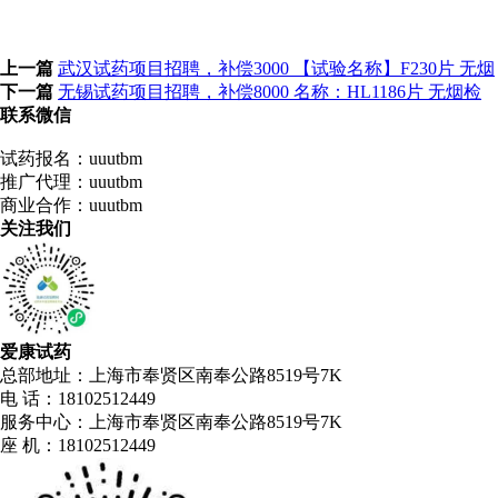
上一篇
武汉试药项目招聘，补偿3000 【试验名称】F230片 无烟
下一篇
无锡试药项目招聘，补偿8000 名称：HL1186片 无烟检
联系微信
试药报名：uuutbm
推广代理：uuutbm
商业合作：uuutbm
关注我们
爱康试药
总部地址：上海市奉贤区南奉公路8519号7K
电 话：18102512449
服务中心：上海市奉贤区南奉公路8519号7K
座 机：18102512449