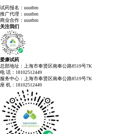
试药报名：uuutbm
推广代理：uuutbm
商业合作：uuutbm
关注我们
爱康试药
总部地址：上海市奉贤区南奉公路8519号7K
电 话：18102512449
服务中心：上海市奉贤区南奉公路8519号7K
座 机：18102512449