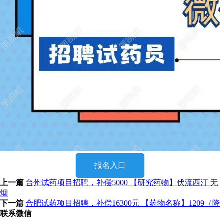
报名入口
上一篇
台州试药项目招聘，补偿5000 【研究药物】伏流西汀 无
烟
下一篇
合肥试药项目招聘，补偿16300元 【药物名称】1209（降
联系微信