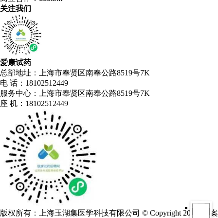
关注我们
爱康试药
总部地址：上海市奉贤区南奉公路8519号7K
电 话：18102512449
服务中心：上海市奉贤区南奉公路8519号7K
座 机：18102512449
版权所有：上海玉湖集医学科技有限公司 © Copyright 2018 备案