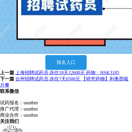
报名入口
上一篇
上海招聘试药员,连住18天12600元 药物：HSK3185
下一篇
台州招聘试药员,连住7天6500元 【研究药物】利奥西呱
片餐
联系微信
试药报名：uuutbm
推广代理：uuutbm
商业合作：uuutbm
关注我们